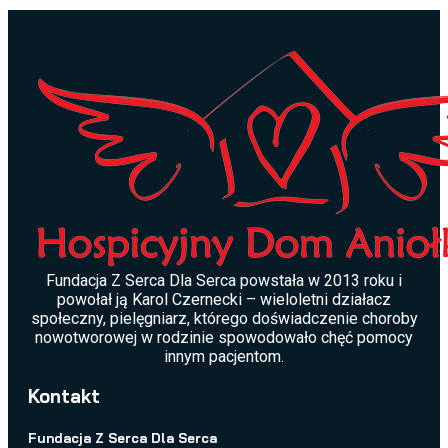
Fundacja Z Serca Dla Serca powstała w 2013 roku i
powołał ją Karol Czernecki – wieloletni działacz
społeczny, pielęgniarz, którego doświadczenie choroby
nowotworowej w rodzinie spowodowało chęć pomocy
innym pacjentom.
Kontakt
Fundacja Z Serca Dla Serca