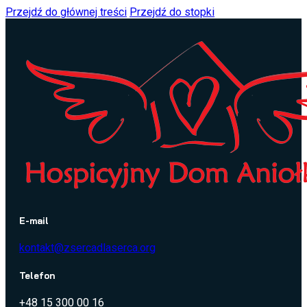
Przejdź do głównej treści
Przejdź do stopki
E-mail
kontakt@zsercadlaserca.org
Telefon
+48 15 300 00 16