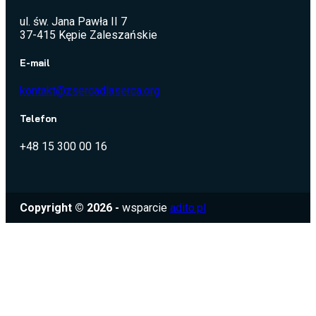
ul. św. Jana Pawła II 7
37-415 Kępie Zaleszańskie
E-mail
kontakt@zsercadlaserca.org
Telefon
+48 15 300 00 16
Copyright © 2026 -
wsparcie
adito.pl