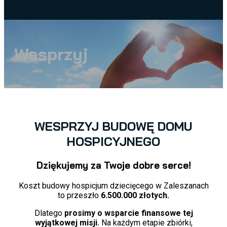
Wesprzyj
WESPRZYJ BUDOWĘ DOMU
HOSPICYJNEGO
Dziękujemy za Twoje dobre serce!
Koszt budowy hospicjum dziecięcego w Zaleszanach
to przeszło
6.500.000 złotych.
Dlatego
prosimy o wsparcie finansowe tej
wyjątkowej misji.
Na każdym etapie zbiórki,