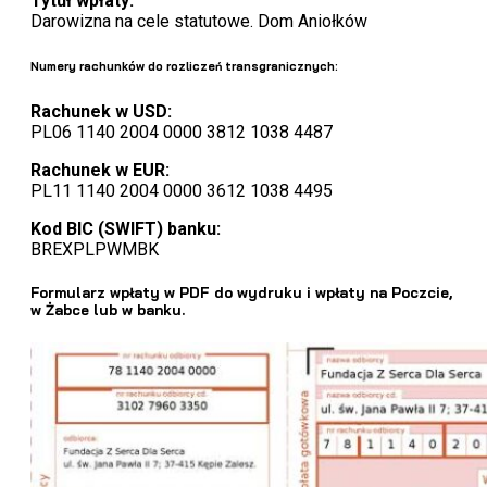
Tytuł wpłaty:
Darowizna na cele statutowe. Dom Aniołków
Numery rachunków do rozliczeń transgranicznych:
Rachunek w USD:
PL06 1140 2004 0000 3812 1038 4487
Rachunek w EUR:
PL11 1140 2004 0000 3612 1038 4495
Kod BIC (SWIFT) banku:
BREXPLPWMBK
Formularz wpłaty w PDF do wydruku i wpłaty na Poczcie,
w Żabce lub w banku.