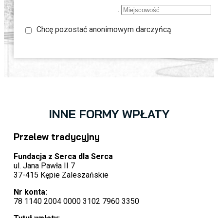
.
Chcę pozostać anonimowym darczyńcą
INNE FORMY WPŁATY
Przelew tradycyjny
Fundacja z Serca dla Serca
ul. Jana Pawła II 7
37-415 Kępie Zaleszańskie
Nr konta:
78 1140 2004 0000 3102 7960 3350